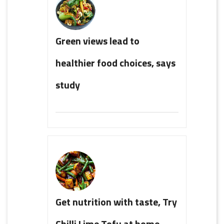
Green views lead to
healthier food choices, says
study
Get nutrition with taste, Try
Chilli Lime Tofu at home