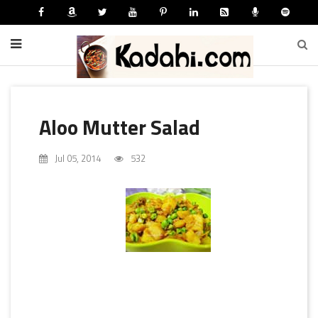
Aloo Mutter Salad
Jul 05, 2014
532