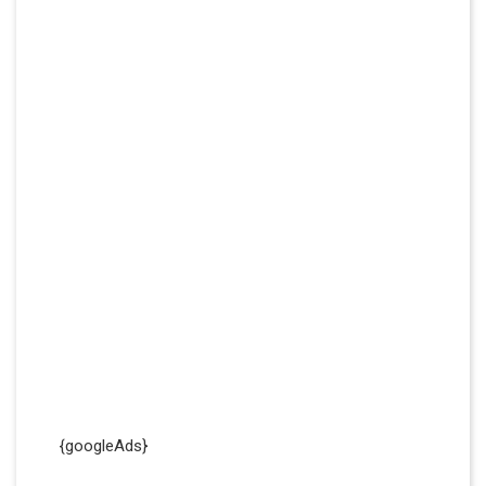
{googleAds}