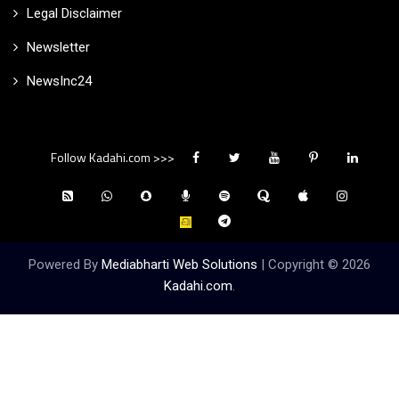
Legal Disclaimer
Newsletter
NewsInc24
Follow Kadahi.com >>>
Powered By
Mediabharti Web Solutions
| Copyright ©
2026
Kadahi.com
.