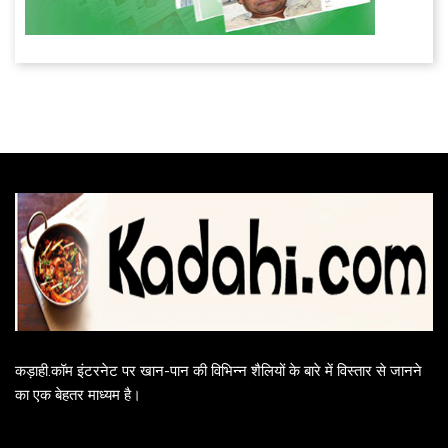
कड़ाही.कॉम इंटरनेट पर खान-पान की विभिन्न शैलियों के बारे में विस्तार से जानने
का एक बेहतर माध्यम है।