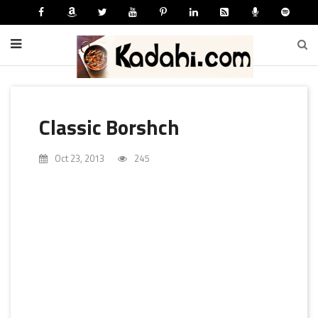
Classic Borshch
Oct 23, 2013
245