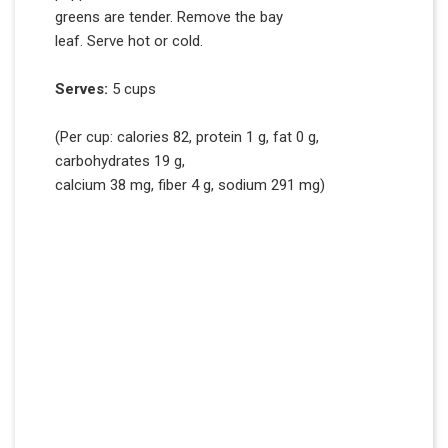
greens are tender. Remove the bay
leaf. Serve hot or cold.
Serves:
5 cups
(Per cup: calories 82, protein 1 g, fat 0 g,
carbohydrates 19 g,
calcium 38 mg, fiber 4 g, sodium 291 mg)