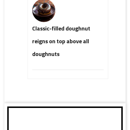
Classic-filled doughnut
reigns on top above all
doughnuts