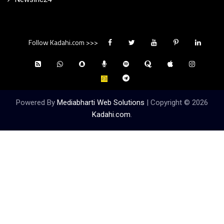
Follow Kadahi.com >>>
Powered By
Mediabharti Web Solutions
| Copyright ©
2026
Kadahi.com
.