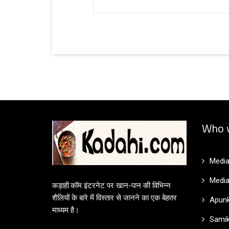
Who 
Media
Media
कड़ाही.कॉम इंटरनेट पर खान-पान की विभिन्न
शैलियों के बारे में विस्तार से जानने का एक बेहतर
Apunk
माध्यम है।
Samik