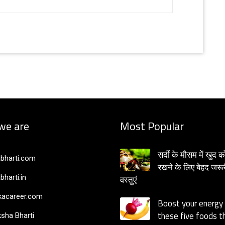
we are
Most Popular
सर्दी के मौसम में खुद क
bharti.com
रखने के लिए बेहद जरूर
bharti.in
वस्तुएं
acareer.com
Boost your energy
these five foods th
sha Bharti