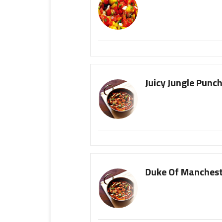
Juicy Jungle Punc
Duke Of Manchest