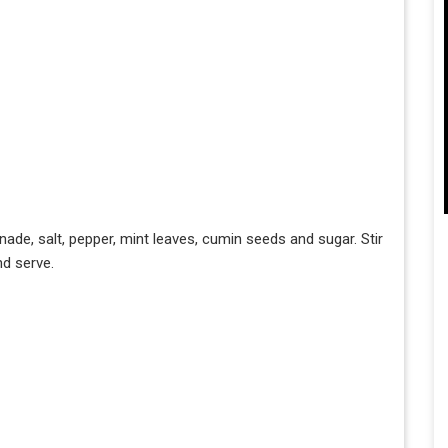
ade, salt, pepper, mint leaves, cumin seeds and sugar. Stir
nd serve.