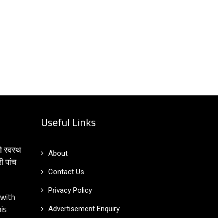
Useful Links
ो स्वस्थ
About
ी पांच
Contact Us
Privacy Policy
 with
is
Advertisement Enquiry