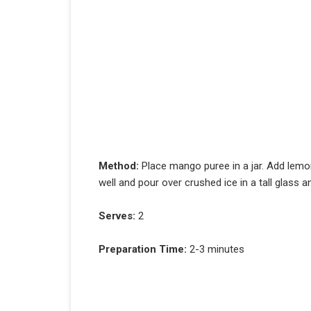
Method:
Place mango puree in a jar. Add lemon
well and pour over crushed ice in a tall glass a
Serves:
2
Preparation Time:
2-3 minutes