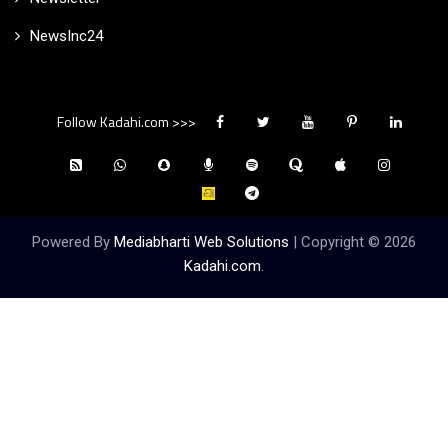
NewsInc24
Follow Kadahi.com >>>
Powered By
Mediabharti Web Solutions
| Copyright ©
2026
Kadahi.com
.