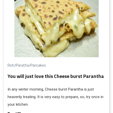
Roti/Paratha/Pancakes
You will just love this Cheese burst Parantha
In any winter morning, Cheese burst Parantha is just
heavenly treating. It is very easy to prepare, so, try once in
your kitchen.