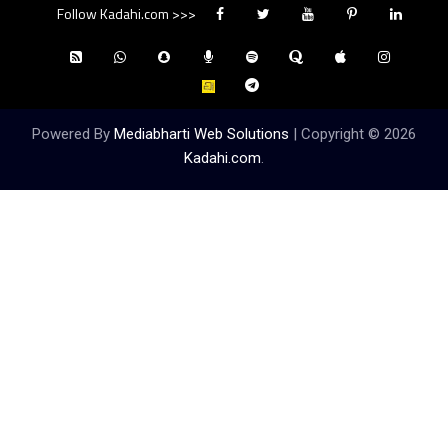
Follow Kadahi.com >>>
Powered By
Mediabharti Web Solutions
| Copyright ©
2026
Kadahi.com
.